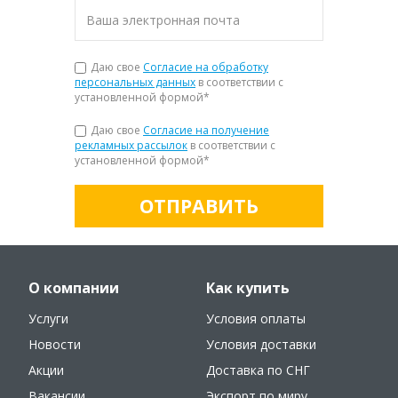
Даю свое
Согласие на обработку
персональных данных
в соответствии с
установленной формой
*
Даю свое
Согласие на получение
рекламных рассылок
в соответствии с
установленной формой
*
ОТПРАВИТЬ
О компании
Как купить
Услуги
Условия оплаты
Новости
Условия доставки
Акции
Доставка по СНГ
Вакансии
Экспорт по миру