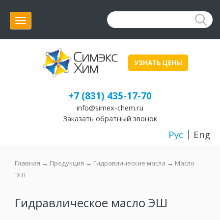
Меню
УЗНАТЬ ЦЕНЫ
+7 (831) 435-17-70
info@simex-chem.ru
Заказать обратный звонок
Рус
Eng
Главная
→
Продукция
→
Гидравлические масла
→
Масло
ЭШ
Гидравлическое масло ЭШ