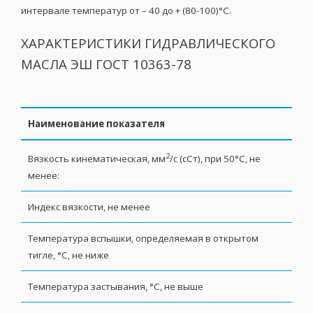
интервале температур от – 40 до + (80-100)°С.
ХАРАКТЕРИСТИКИ ГИДРАВЛИЧЕСКОГО
МАСЛА ЭШ ГОСТ 10363-78
Наименование показателя
2
Вязкость кинематическая, мм
/с (сСт), при 50°С, не
менее:
Индекс вязкости, не менее
Температура вспышки, определяемая в открытом
тигле, °С, не ниже
Температура застывания, °С, не выше