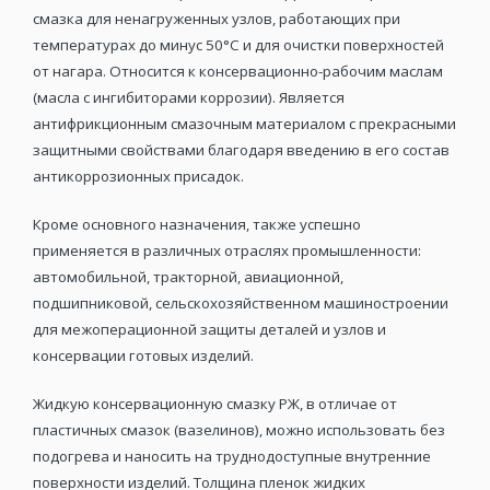
смазка для ненагруженных узлов, работающих при
температурах до минус 50°С и для очистки поверхностей
от нагара. Относится к консервационно-рабочим маслам
(масла с ингибиторами коррозии). Является
антифрикционным смазочным материалом с прекрасными
защитными свойствами благодаря введению в его состав
антикоррозионных присадок.
Кроме основного назначения, также успешно
применяется в различных отраслях промышленности:
автомобильной, тракторной, авиационной,
подшипниковой, сельскохозяйственном машиностроении
для межоперационной защиты деталей и узлов и
консервации готовых изделий.
Жидкую консервационную смазку РЖ, в отличае от
пластичных смазок (вазелинов), можно использовать без
подогрева и наносить на труднодоступные внутренние
поверхности изделий. Толщина пленок жидких