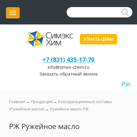
Меню
УЗНАТЬ ЦЕНЫ
+7 (831) 435-17-70
info@simex-chem.ru
Заказать обратный звонок
Рус
Главная
→
Продукция
→
Консервационные составы
(Ружейные масла)
→
Ружейное масло РЖ
РЖ Ружейное масло