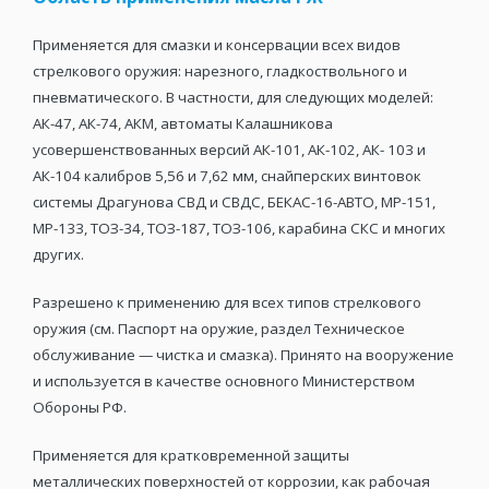
Применяется для смазки и консервации всех видов
стрелкового оружия: нарезного, гладкоствольного и
пневматического. В частности, для следующих моделей:
АК-47, АК-74, АКМ, автоматы Калашникова
усовершенствованных версий АК-101, АК-102, АК- 103 и
АК-104 калибров 5,56 и 7,62 мм, снайперских винтовок
системы Драгунова СВД и СВДС, БЕКАС-16-АВТО, МР-151,
МР-133, ТОЗ-34, ТОЗ-187, ТОЗ-106, карабина СКС и многих
других.
Разрешено к применению для всех типов стрелкового
оружия (см. Паспорт на оружие, раздел Техническое
обслуживание — чистка и смазка). Принято на вооружение
и используется в качестве основного Министерством
Обороны РФ.
Применяется для кратковременной защиты
металлических поверхностей от коррозии, как рабочая