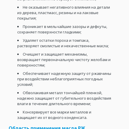
Не оказывает негативного влияния на детали
из дерева, пластмасс, резины и на лаковые
покрытия;
Проникает в мельчайшие зазоры и дефкуты,
сохраняет поверхности гладкими;
Удаляет остатки пороха и томпака,
растворяет смолистые и некачественные масла;
Очищает и защищает механизмы,
возвращает первоначальную чистоту желобам и
поверхностям;
Обеспечивает надежную защиту от ржавчины
при воздействии неблагоприятных погодных
условий;
Обволакивая металл тончайшей пленкой,
надежно защищает от губительного воздействия
влаги в течение длительного времени;
Консервирует все марки металлов и
защищает их от водного конденсата.
Область применения масла РЖ