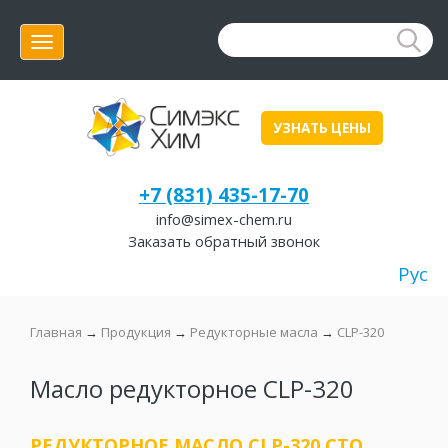
Меню
УЗНАТЬ ЦЕНЫ
+7 (831) 435-17-70
info@simex-chem.ru
Заказать обратный звонок
Рус
Главная
→
Продукция
→
Редукторные масла
→
CLP-320
Масло редукторное CLP-320
РЕДУКТОРНОЕ МАСЛО CLP-320 СТО