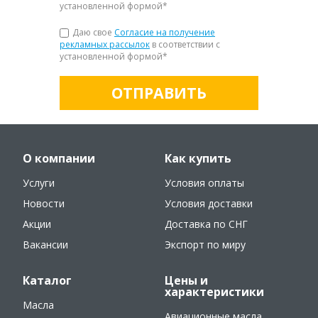
установленной формой
*
Даю свое
Согласие на получение
рекламных рассылок
в соответствии с
установленной формой
*
ОТПРАВИТЬ
О компании
Как купить
Услуги
Условия оплаты
Новости
Условия доставки
Акции
Доставка по СНГ
Вакансии
Экспорт по миру
Каталог
Цены и
характеристики
Масла
Авиационные масла