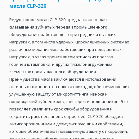
масла CLP-320
Редукторное масло CLP-320 предназначено для
смазывания зубчатых передач промышленного
оборудования, работающего при средних и высоких
нагрузках, в том числе ударных, циркуляционных системах
различных механизмов, работающих при повышенных
нагрузках, в узлах трения автоматических прессов
горячей штамповки, и других тяжелонагруженных
элементах промышленного оборудования.
Преимущества масла заключаются в использовании
активных компонентов пакета присадок, обеспечивающих
улучшенную защиту от микропиттинга, износа и
повреждений зубьев колес, шестерен и подшипников. Это
позволяет увеличить срок службы оборудования и
сократить риск неплановых простоев. CLP-320 обладает
антикоррозионными и деэмульгирующими свойствами,
которые обеспечивают повышенную защиту от коррозии,
даже в условиях обводнения, что повышает ресурс