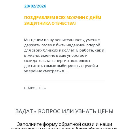
20/02/2026
ПОЗДРАВЛЯЕМ ВСЕХ МУЖЧИН С ДНЁМ
ЗАЩИТНИКА ОТЕЧЕСТВА!
Мы ценим вашу решительность, умение
держать слово и быть надежной опорой
для своих близких и коллег. В работе, как и
в жизни, именно ваше упорство и
созидательная энергия позволяют
достигать самых амбициозных целей и
уверенно смотреть в…
ПОДРОБНЕЕ
»
ЗАДАТЬ ВОПРОС ИЛИ УЗНАТЬ ЦЕНЫ
Заполните форму обратной связи и наши
специалисты ответят вам в ближайшее время.