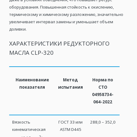
оборудования. Повышенная стойкость к окислению,
термическому и химическому разложению, значительно
увеличивает интервал замены и уменьшает объем
доливки.
ХАРАКТЕРИСТИКИ РЕДУКТОРНОГО
МАСЛА CLP-320
Наименование
Метод
Норма по
показателя
испытания
СТО
04958734-
064-2022
Вязкость
ГОСТ 33 или
288,0 – 352,0
кинематическая
ASTM D445
2