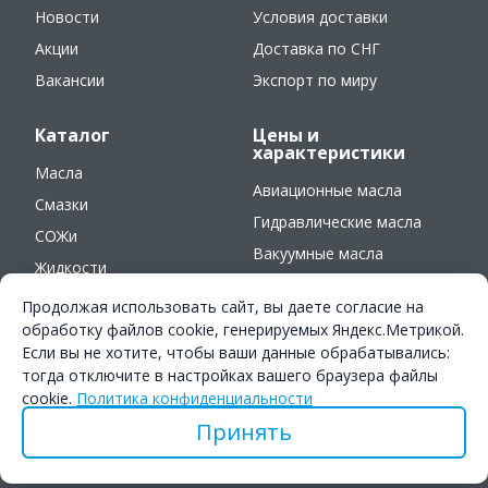
Новости
Условия доставки
Акции
Доставка по СНГ
Вакансии
Экспорт по миру
Каталог
Цены и
характеристики
Масла
Авиационные масла
Смазки
Гидравлические масла
СОЖи
Вакуумные масла
Жидкости
Оружейные масла
Продолжая использовать сайт, вы даете согласие на
обработку файлов cookie, генерируемых Яндекс.Метрикой.
Если вы не хотите, чтобы ваши данные обрабатывались:
© 2016-2025. ООО «Симэкс-Хим», г. Нижний Новгород,
тогда отключите в настройках вашего браузера файлы
ул. Рябцева 34а (3 этаж), +7 (831) 435-17-70
cookie.
Политика конфиденциальности
Политика конфиденциальности
Принять
Карта сайта