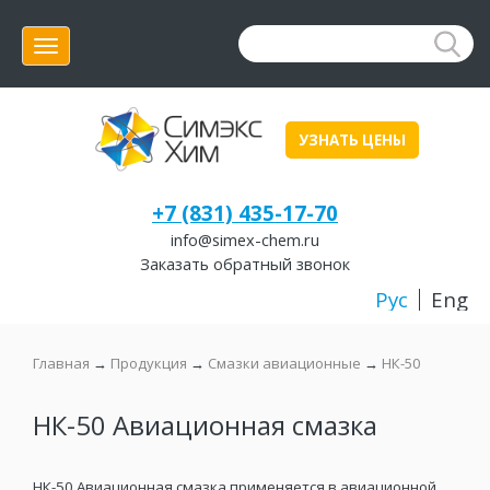
Меню
УЗНАТЬ ЦЕНЫ
+7 (831) 435-17-70
info@simex-chem.ru
Заказать обратный звонок
Рус
Eng
Главная
→
Продукция
→
Смазки авиационные
→
НК-50
НК-50 Авиационная смазка
НК-50 Авиационная смазка применяется в авиационной