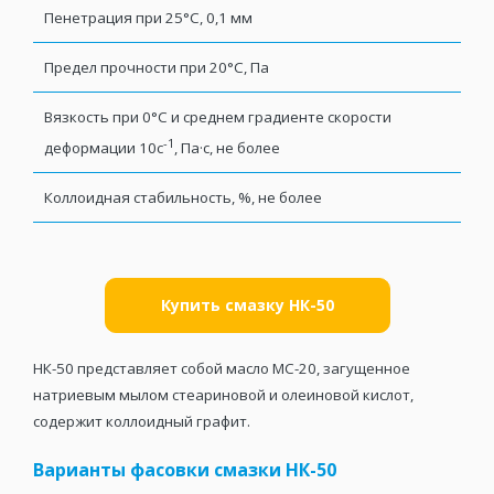
Пенетрация при 25°С, 0,1 мм
Предел прочности при 20°С, Па
Вязкость при 0°С и среднем градиенте скорости
-1
деформации 10с
, Па·с, не более
Коллоидная стабильность, %, не более
Купить смазку НК-50
НК-50 представляет собой масло МС-20, загущенное
натриевым мылом стеариновой и олеиновой кислот,
содержит коллоидный графит.
Варианты фасовки смазки НК-50