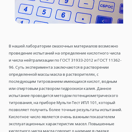
В нашей лаборатории смазочных материалов возможно
проведение испытаний на определение кислотного числа
и числа нейтрализации по ГОСТ 31933-2012 и ГОСТ 11362-
96. Суть эксперимента заключаются в растворении
определенной массы масла в растворителях, с
последующим титрованием имеющихся кислот, водным
или спиртовым раствором гидроокиси калия. Данное
испытание проводится методом потенциометрического
титрования, на приборе Мульти-Тест ИПЛ 101, который
позволяет получить более точные результаты испытаний.
Кислотное число является очень важным показателем
эксплуатационных характеристик масел. Повышенные
кислотного числа масла говорит о наличие в смазке