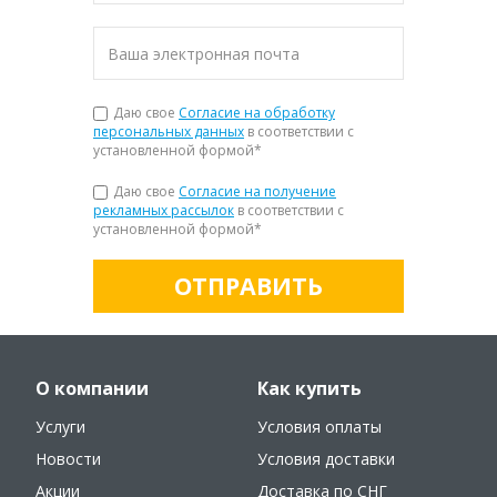
Даю свое
Согласие на обработку
персональных данных
в соответствии с
установленной формой
*
Даю свое
Согласие на получение
рекламных рассылок
в соответствии с
установленной формой
*
ОТПРАВИТЬ
О компании
Как купить
Услуги
Условия оплаты
Новости
Условия доставки
Акции
Доставка по СНГ