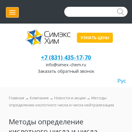
Меню
УЗНАТЬ ЦЕНЫ
+7 (831) 435-17-70
info@simex-chem.ru
Заказать обратный звонок
Рус
Главная
→
Компания
→
Новости и акции
→
Методы
определение кислотного числа и числа нейтрализации
Методы определение
кислотного числа и числа