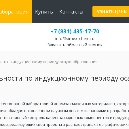
аборатория
Купить
Контакты
УЗНАТЬ ЦЕНЫ
+7 (831) 435-17-70
info@simex-chem.ru
Заказать обратный звонок
сть по индукционному периоду осадкообразования
ьности по индукционному периоду ос
ттестованной лабораторией анализа смазочных материалов, кото
ии, обладая накопленным научным опытом и знаниями в разработк
т постоянный контроль качества сырьевых компонентов и продукц
ов, реализующих свои проекты в разных странах, географических п