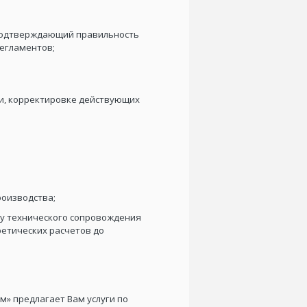
 подтверждающий правильность
егламентов;
и, корректировке действующих
роизводства;
му технического сопровождения
ретических расчетов до
» предлагает Вам услуги по