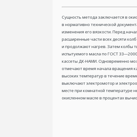
Сущность метода заключается в окис
в нормативно технической документ
изменения его вязкости. Перед нача
расширенные части всех десяти кол
и продолжают нагрев. Затем колбы 
испытуемого масла по ГОСТ 33—2000
кассеты ДК-НАМИ. Одновременно мож
отмечают время начала вращения ка
высоких температур в течение време
выключают электромотор и электроо
месте при комнатной температуре не
окисленном масле в процентах вычи