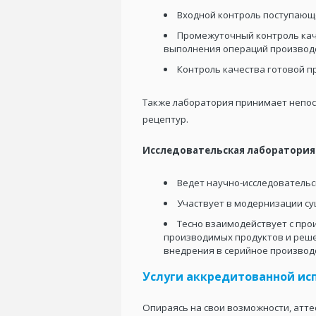
Входной контроль поступающ
Промежуточный контроль кач
выполнения операций производс
Контроль качества готовой п
Также лаборатория принимает непос
рецептур.
Исследовательская лаборатория
Ведет научно-исследовательс
Участвует в модернизации су
Тесно взаимодействует с про
производимых продуктов и решен
внедрения в серийное производ
Услуги аккредитованной ис
Опираясь на свои возможности, атте