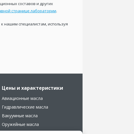
ционных составов и других
авной странице лаборатории
.
ь к нашим специалистам, используя
Цены и характеристики
Авиационные масла
Гидравлические масла
Вакуумные масла
Оружейные масла