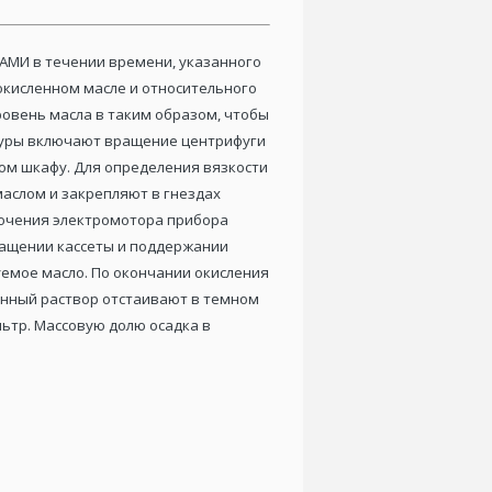
НАМИ в течении времени, указанного
окисленном масле и относительного
овень масла в таким образом, чтобы
атуры включают вращение центрифуги
ом шкафу. Для определения вязкости
аслом и закрепляют в гнездах
лючения электромотора прибора
ращении кассеты и поддержании
емое масло. По окончании окисления
нный раствор отстаивают в темном
ьтр. Массовую долю осадка в