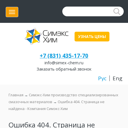
Меню
УЗНАТЬ ЦЕНЫ
+7 (831) 435-17-70
info@simex-chem.ru
Заказать обратный звонок
Рус
Eng
Главная
→
Симэкс-Хим производство специализированных
смазочных материалов
→
Ошибка 404. Страница не
найдена - Компания Симэкс-Хим
Ошибка 404. Страница не