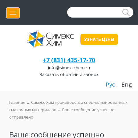
Меню
УЗНАТЬ ЦЕНЫ
+7 (831) 435-17-70
info@simex-chem.ru
Заказать обратный звонок
Рус
Eng
Главная
→
Симэкс-Хим производство специализированных
смазочных материалов
→
Ваше сообщение успешно
отправлено
Ваше сообщение успешно